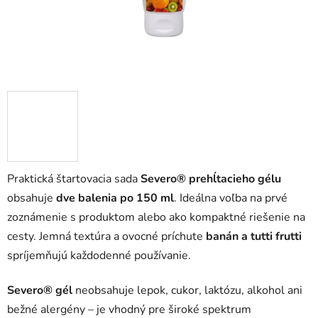
Praktická štartovacia sada
Severo® prehĺtacieho gélu
obsahuje
dve balenia po 150 ml
. Ideálna voľba na prvé
zoznámenie s produktom alebo ako kompaktné riešenie na
cesty. Jemná textúra a ovocné príchute
banán a tutti frutti
spríjemňujú každodenné používanie.
Severo® gél
neobsahuje lepok, cukor, laktózu, alkohol ani
bežné alergény – je vhodný pre široké spektrum