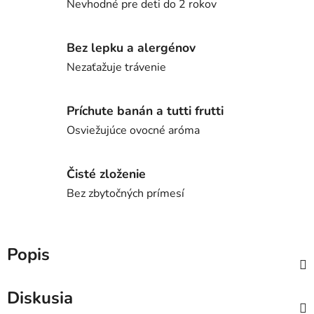
Nevhodné pre deti do 2 rokov
Bez lepku a alergénov
Nezaťažuje trávenie
Príchute banán a tutti frutti
Osviežujúce ovocné aróma
Čisté zloženie
Bez zbytočných prímesí
Popis
Diskusia