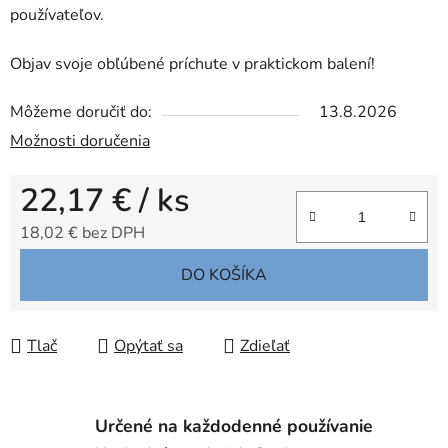
používateľov.
Objav svoje obľúbené príchute v praktickom balení!
Môžeme doručiť do:
13.8.2026
Možnosti doručenia
22,17 €
/ ks
18,02 € bez DPH
Jednotková cena:
DO KOŠÍKA
Tlač
Opýtať sa
Zdieľať
Určené na každodenné používanie