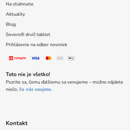
Na stiahnutie
Aktuality
Blog
Severo® drvič tabliet
Prihlásenie na odber noviniek
Toto nie je všetko!
Pozrite sa, čomu ďalšiemu sa venujeme – možno nájdete
niečo,
čo vás zaujme.
Kontakt